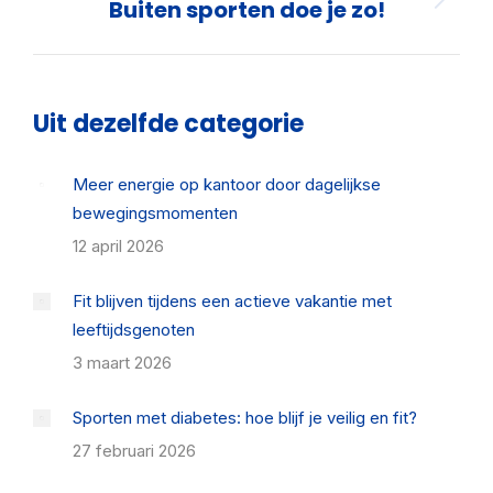
Buiten sporten doe je zo!
Volgende
pagina
Uit dezelfde categorie
Meer energie op kantoor door dagelijkse
bewegingsmomenten
12 april 2026
Fit blijven tijdens een actieve vakantie met
leeftijdsgenoten
3 maart 2026
Sporten met diabetes: hoe blijf je veilig en fit?
27 februari 2026