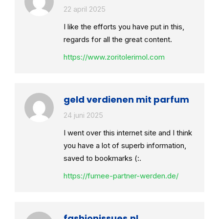
22 april 2025
I like the efforts you have put in this,
regards for all the great content.
https://www.zoritolerimol.com
geld verdienen mit parfum
24 juni 2025
I went over this internet site and I think
you have a lot of superb information,
saved to bookmarks (:.
https://fumee-partner-werden.de/
fashionissues.nl