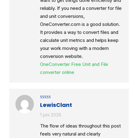
want to get things done efficiently and
reliably. If you need a converter for file
and unit conversions,
OneConverter.com is a good solution.
It provides a way to convert files and
calculate unit metrics and helps keep
your work moving with a modern
conversion website.
OneConverter Free Unit and File
converter online
Gewaardeerd
LewisClant
4
uit 5
1 juni 2026
The flow of ideas throughout this post
feels very natural and clearly