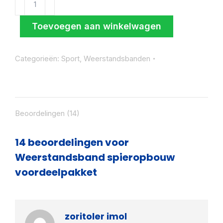
spieropbouw
voordeelpakket
Toevoegen aan winkelwagen
aantal
Categorieën:
Sport
,
Weerstandsbanden
Beoordelingen (14)
14 beoordelingen voor
Weerstandsband spieropbouw
voordeelpakket
zoritoler imol