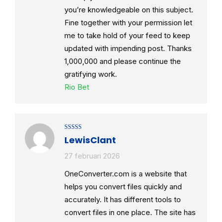
you’re knowledgeable on this subject.
Fine together with your permission let
me to take hold of your feed to keep
updated with impending post. Thanks
1,000,000 and please continue the
gratifying work.
Rio Bet
Gewaardeerd
LewisClant
4
uit 5
27 februari 2026
OneConverter.com is a website that
helps you convert files quickly and
accurately. It has different tools to
convert files in one place. The site has