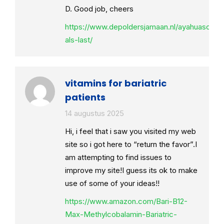
D. Good job, cheers
https://www.depoldersjamaan.nl/ayahuasca-
als-last/
vitamins for bariatric
patients
14 augustus 2025
Hi, i feel that i saw you visited my web
site so i got here to “return the favor”.I
am attempting to find issues to
improve my site!I guess its ok to make
use of some of your ideas!!
https://www.amazon.com/Bari-B12-
Max-Methylcobalamin-Bariatric-