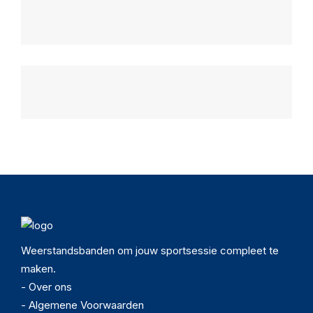
Weerstandsbanden om jouw sportsessie compleet te
maken.
- Over ons
- Algemene Voorwaarden