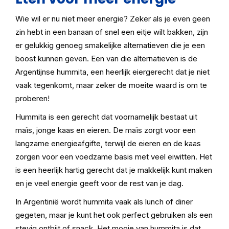
Wie wil er nu niet meer energie? Zeker als je even geen
zin hebt in een banaan of snel een eitje wilt bakken, zijn
er gelukkig genoeg smakelijke alternatieven die je een
boost kunnen geven. Een van die alternatieven is de
Argentijnse hummita, een heerlijk eiergerecht dat je niet
vaak tegenkomt, maar zeker de moeite waard is om te
proberen!
Hummita is een gerecht dat voornamelijk bestaat uit
maïs, jonge kaas en eieren. De maïs zorgt voor een
langzame energieafgifte, terwijl de eieren en de kaas
zorgen voor een voedzame basis met veel eiwitten. Het
is een heerlijk hartig gerecht dat je makkelijk kunt maken
en je veel energie geeft voor de rest van je dag.
In Argentinië wordt hummita vaak als lunch of diner
gegeten, maar je kunt het ook perfect gebruiken als een
stevig ontbijt of snack. Het mooie van hummita is dat