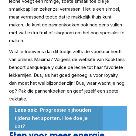
leche voegt een romige, zoete smaak toe die je
smaakpapillen zeker zal verrassen. Het is een simpel,
maar verrassend toetje dat je makkelijk thuis kunt
maken. Je kunt de pannenkoeken ook nog eens vullen
met wat extra fruit of slagroom om het nog specialer te
maken.
Wist je trouwens dat dit toetje zelfs de voorkeur heeft
van prinses Máxima? Volgens de website van Kookfans
behoort panqueque y dulce de leche tot haar favoriete
lekkernijen. Dus, als het goed genoeg is voor royalty,
dan moet het wel bijzonder zijn! Dus, waar wacht je nog
op? Pak die pannenkoeken en geef jezelf een zoete
traktatie.
Lees ook:
Progressie bijhouden
tijdens het sporten. Hoe doe je
dat?
Eten voor meer energie