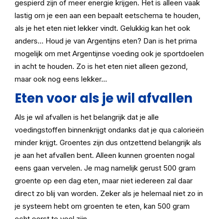
gespierd zijn of meer energie krijgen. Het is alleen vaak
lastig om je een aan een bepaalt eetschema te houden,
als je het eten niet lekker vindt. Gelukkig kan het ook
anders… Houd je van Argentijns eten? Dan is het prima
mogelijk om met Argentijnse voeding ook je sportdoelen
in acht te houden. Zo is het eten niet alleen gezond,
maar ook nog eens lekker…
Eten voor als je wil afvallen
Als je wil afvallen is het belangrijk dat je alle
voedingstoffen binnenkrijgt ondanks dat je qua calorieën
minder krijgt. Groentes zijn dus ontzettend belangrijk als
je aan het afvallen bent. Alleen kunnen groenten nogal
eens gaan vervelen. Je mag namelijk gerust 500 gram
groente op een dag eten, maar niet iedereen zal daar
direct zo blij van worden. Zeker als je helemaal niet zo in
je systeem hebt om groenten te eten, kan 500 gram
echt eerst te veel zijn.