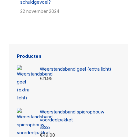
schuldgevoel?
22 november 2024
Producten
Weerstandsband geel (extra licht)
€
11.95
Weerstandsband spieropbouw
voordeelpakket
Gewaardeerd
€
49.00