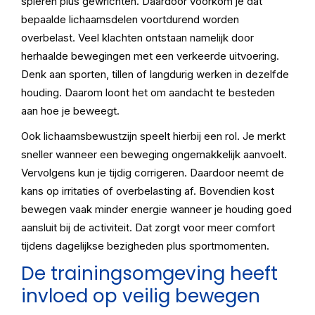
spieren plus gewrichten. Daardoor voorkom je dat
bepaalde lichaamsdelen voortdurend worden
overbelast. Veel klachten ontstaan namelijk door
herhaalde bewegingen met een verkeerde uitvoering.
Denk aan sporten, tillen of langdurig werken in dezelfde
houding. Daarom loont het om aandacht te besteden
aan hoe je beweegt.
Ook lichaamsbewustzijn speelt hierbij een rol. Je merkt
sneller wanneer een beweging ongemakkelijk aanvoelt.
Vervolgens kun je tijdig corrigeren. Daardoor neemt de
kans op irritaties of overbelasting af. Bovendien kost
bewegen vaak minder energie wanneer je houding goed
aansluit bij de activiteit. Dat zorgt voor meer comfort
tijdens dagelijkse bezigheden plus sportmomenten.
De trainingsomgeving heeft
invloed op veilig bewegen