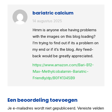
bariatric calcium
14 augustus 2025
Hmm is anyone else having problems
with the images on this blog loading?
I’m trying to find out if its a problem on
my end or if it’s the blog. Any feed-
back would be greatly appreciated.
https://www.amazon.com/Bari-B12-
Max-Methylcobalamin-Bariatric-
Friendly/dp/B0FK1345B9
Een beoordeling toevoegen
Je e-mailadres wordt niet gepubliceerd.
Vereiste velden