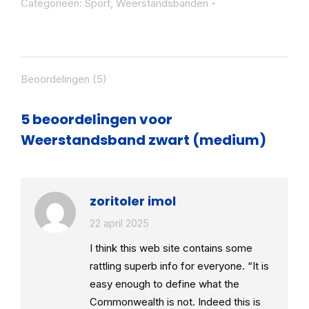
Categorieën:
Sport
,
Weerstandsbanden
Beoordelingen (5)
5 beoordelingen voor
Weerstandsband zwart (medium)
zoritoler imol
22 april 2025
I think this web site contains some
rattling superb info for everyone. “It is
easy enough to define what the
Commonwealth is not. Indeed this is