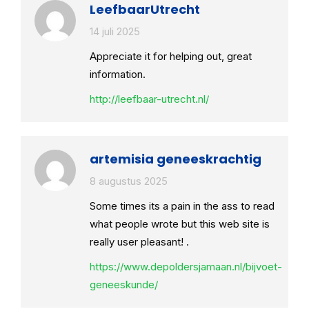
LeefbaarUtrecht
14 juli 2025
Appreciate it for helping out, great
information.
http://leefbaar-utrecht.nl/
artemisia geneeskrachtig
8 augustus 2025
Some times its a pain in the ass to read
what people wrote but this web site is
really user pleasant! .
https://www.depoldersjamaan.nl/bijvoet-
geneeskunde/