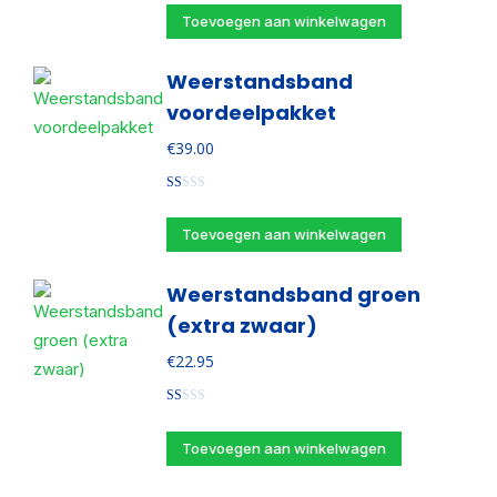
Toevoegen aan winkelwagen
Weerstandsband
voordeelpakket
€
39.00
Gewaardeerd
1.00
uit
Toevoegen aan winkelwagen
5
Weerstandsband groen
(extra zwaar)
€
22.95
Gewaardeerd
1.00
uit
Toevoegen aan winkelwagen
5