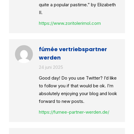
quite a popular pastime.” by Elizabeth
II.
https://www.zoritolerimol.com
fúmée vertriebspartner
werden
24 juni 2025
Good day! Do you use Twitter? I’d like
to follow you if that would be ok. I’m
absolutely enjoying your blog and look
forward to new posts.
https://fumee-partner-werden.de/